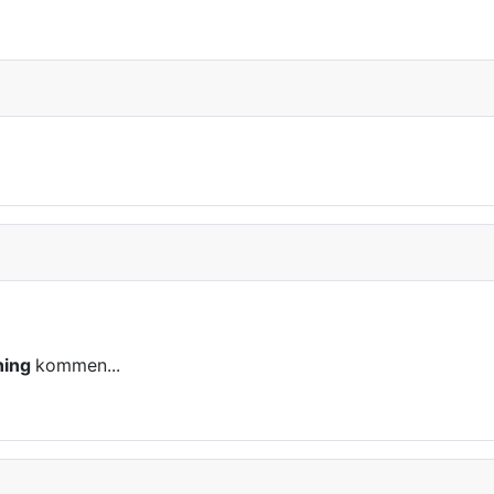
ning
kommen...