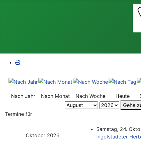
Nach Jahr
Nach Monat
Nach Woche
Heute
Gehe z
Termine für
Samstag, 24. Okto
Oktober 2026
Ingolstädeter Herb