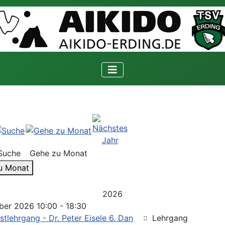
Suche
Gehe zu Monat
u Monat
2026
ber 2026 10:00 - 18:30
stlehrgang - Dr. Peter Eisele 6. Dan
:: Lehrgang