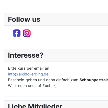
Limite der Paginierungsliste
Follow us
Interesse?
Bitte kurz per email an
info@aikido-erding.de
Bescheid geben und dann einfach zum
Schnuppertrai
Wir freuen uns auf Euch :-)
Liebe Mitglieder