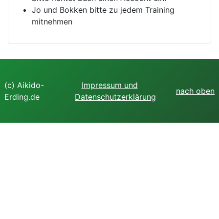
Jo und Bokken bitte zu jedem Training
mitnehmen
(c) Aikido-
Impressum und
nach oben
Erding.de
Datenschutzerklärung