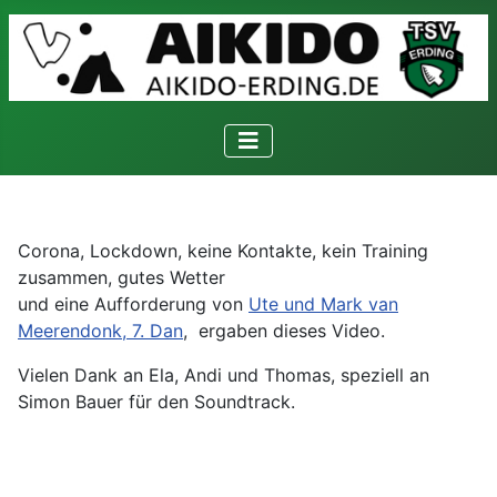
Corona, Lockdown, keine Kontakte, kein Training
zusammen, gutes Wetter
und eine Aufforderung von
Ute und Mark van
Meerendonk, 7. Dan
, ergaben dieses Video.
Vielen Dank an Ela, Andi und Thomas, speziell an
Simon Bauer für den Soundtrack.