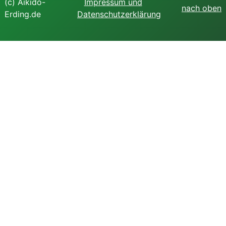
(c) Aikido-
Impressum und
nach oben
Erding.de
Datenschutzerklärung