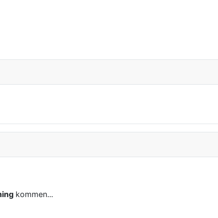
ning
kommen...